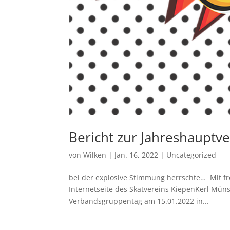
Bericht zur Jahreshaupt
von
Wilken
|
Jan. 16, 2022
|
Uncategorized
bei der explosive Stimmung herrschte… Mit f
Internetseite des Skatvereins KiepenKerl Müns
Verbandsgruppentag am 15.01.2022 in...