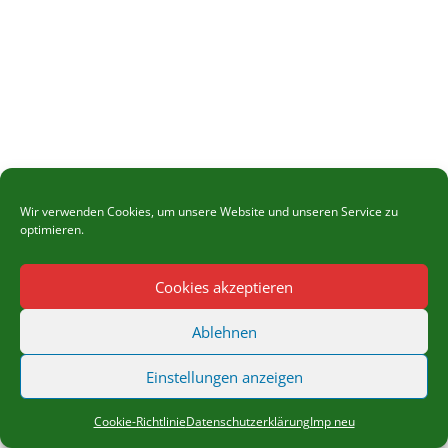
Wir verwenden Cookies, um unsere Website und unseren Service zu
optimieren.
Cookies akzeptieren
Ablehnen
Einstellungen anzeigen
Cookie-Richtlinie
Datenschutzerklärung
Imp neu