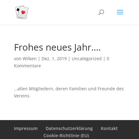
Frohes neues Jahr….
von
Wilken
|
Dez. 1, 2019
|
Uncategorized
|
0
Kommentare
…allen Mitgliedern, deren Familien und Freunde des
Vereins
Impressum
Datenschutzerklärung
Kontakt
Cookie-Richtlinie (EU)