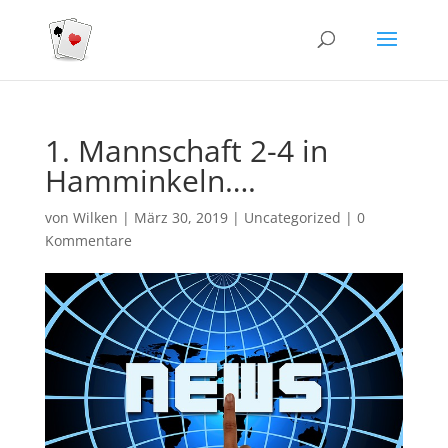
1. Mannschaft 2-4 in
Hamminkeln….
von
Wilken
|
März 30, 2019
|
Uncategorized
|
0
Kommentare