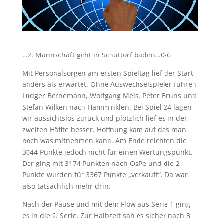
…2. Mannschaft geht in Schüttorf baden…0-6
Mit Personalsorgen am ersten Spieltag lief der Start
anders als erwartet. Ohne Auswechselspieler fuhren
Ludger Bernemann, Wolfgang Meis, Peter Bruns und
Stefan Wilken nach Hamminklen. Bei Spiel 24 lagen
wir aussichtslos zurück und plötzlich lief es in der
zweiten Häflte besser. Hoffnung kam auf das man
noch was mitnehmen kann. Am Ende reichten die
3044 Punkte jedoch nicht für einen Wertungspunkt.
Der ging mit 3174 Punkten nach OsPe und die 2
Punkte wurden für 3367 Punkte „verkauft“. Da war
also tatsächlich mehr drin.
Nach der Pause und mit dem Flow aus Serie 1 ging
es in die 2. Serie. Zur Halbzeit sah es sicher nach 3