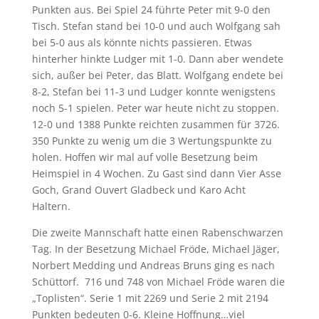
Punkten aus. Bei Spiel 24 führte Peter mit 9-0 den
Tisch. Stefan stand bei 10-0 und auch Wolfgang sah
bei 5-0 aus als könnte nichts passieren. Etwas
hinterher hinkte Ludger mit 1-0. Dann aber wendete
sich, außer bei Peter, das Blatt. Wolfgang endete bei
8-2, Stefan bei 11-3 und Ludger konnte wenigstens
noch 5-1 spielen. Peter war heute nicht zu stoppen.
12-0 und 1388 Punkte reichten zusammen für 3726.
350 Punkte zu wenig um die 3 Wertungspunkte zu
holen. Hoffen wir mal auf volle Besetzung beim
Heimspiel in 4 Wochen. Zu Gast sind dann Vier Asse
Goch, Grand Ouvert Gladbeck und Karo Acht
Haltern.
Die zweite Mannschaft hatte einen Rabenschwarzen
Tag. In der Besetzung Michael Fröde, Michael Jäger,
Norbert Medding und Andreas Bruns ging es nach
Schüttorf. 716 und 748 von Michael Fröde waren die
„Toplisten“. Serie 1 mit 2269 und Serie 2 mit 2194
Punkten bedeuten 0-6. Kleine Hoffnung…viel